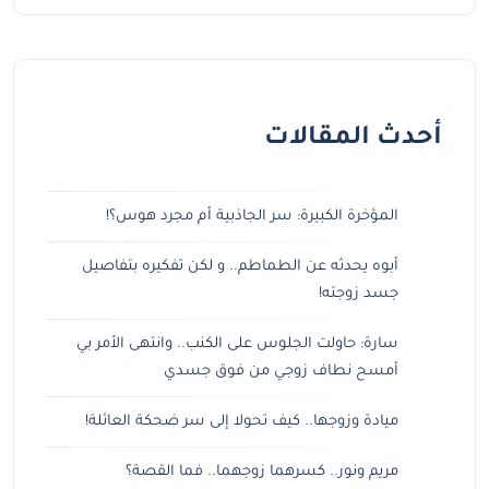
أحدث المقالات
المؤخرة الكبيرة: سر الجاذبية أم مجرد هوس؟!
أبوه يحدثه عن الطماطم.. و لكن تفكيره بتفاصيل
جسد زوجته!
سارة: حاولت الجلوس على الكنب.. وانتهى الأمر بي
أمسح نطاف زوجي من فوق جسدي
ميادة وزوجها.. كيف تحولا إلى سر ضحكة العائلة!
مريم ونور.. كسرهما زوجهما.. فما القصة؟