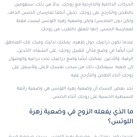
الحركات الداخلية والخارجية مع زوجكِ. بدلاً من ذلك، ستقومين
بالطحن والتأرجح على زوجكِ. تخيلي أنكما تمارسان الجنس الجاف،
ولكن دون الملابس! ولكن وضعية زهرة اللوتس ليست فقط
لممارسة الجنس. إنها تتعلق بالتقرب من زوجكِ.
عندما تكون ذراعيكِ حول ظهره، يمكنكِ تدليك وفرك تلك المناطق.
أنتِ أيضًا في وضع مثالي لتقبيل زوجكِ: على الشفاه، الخدين،
الرقبة، والأذنين. يمكنكِ أيضًا وضع ذراعيكِ تحت ذراعيه والوصول
إلى كتفيه. سيمكنكِ ذلك من سحب نفسكِ لأعلى ولأسفل على
زوجكِ أثناء الطحن والتأرجح عليه.
تجد بعض النساء أن وضعية زهرة اللوتس هي وضعية رائعة
للسيطرة الحسية على زوجكِ أثناء الجنس.
ما الذي يفعله الزوج في وضعية زهرة
اللوتس؟