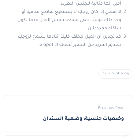
أكبر. إنها مثالية للجنس البطيء.
لا تقلقي إذا كان زوجكِ لا يستطيع تقاطع ساقيه أو
وجد ذلك مؤلمًا. فهي ممتعة بنفس القدر عندما تكون
ساقاه ممدودتين.
قد تجدين أن الميل للخلف قليلاً أثناءها يسمح لزوجكِ
بتقديم المزيد من التحفيز لنقطة الـ G-Spot.
وضعيات جنسية
Previous Post
وضعيات جنسية: وضعية السندان