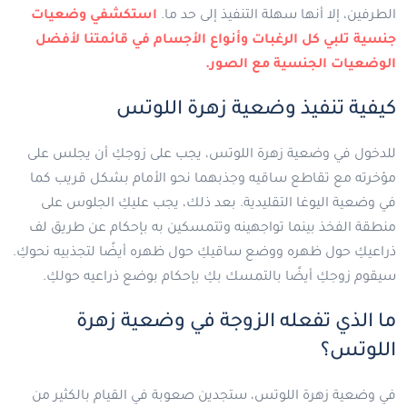
الطرفين، إلا أنها سهلة التنفيذ إلى حد ما.
استكشفي وضعيات
جنسية تلبي كل الرغبات وأنواع الأجسام في قائمتنا لأفضل
الوضعيات الجنسية مع الصور.
كيفية تنفيذ وضعية زهرة اللوتس
للدخول في وضعية زهرة اللوتس، يجب على زوجكِ أن يجلس على
مؤخرته مع تقاطع ساقيه وجذبهما نحو الأمام بشكل قريب كما
في وضعية اليوغا التقليدية. بعد ذلك، يجب عليكِ الجلوس على
منطقة الفخذ بينما تواجهينه وتتمسكين به بإحكام عن طريق لف
ذراعيكِ حول ظهره ووضع ساقيكِ حول ظهره أيضًا لتجذبيه نحوكِ.
سيقوم زوجكِ أيضًا بالتمسك بكِ بإحكام بوضع ذراعيه حولكِ.
ما الذي تفعله الزوجة في وضعية زهرة
اللوتس؟
في وضعية زهرة اللوتس، ستجدين صعوبة في القيام بالكثير من