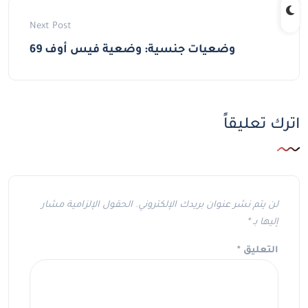
Next Post
وضعيات جنسية: وضعية فيس أوف 69
اترك تعليقاً
لن يتم نشر عنوان بريدك الإلكتروني.
الحقول الإلزامية مشار
إليها بـ
*
التعليق
*