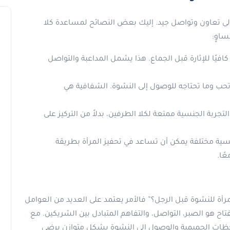
 إلى تعاون وتواصل جيد. إليك بعض النصائح لمساعدة كلا
اوٍ:
كافيًا للإثارة قبل الجماع. هذا يشمل المداعبة والتواصل
ب وما تحتاجه للوصول إلى النشوة. الشفافية هي
جربة الجنسية ممتعة لكلا الطرفين، بدلاً من التركيز على
ية مختلفة يمكن أن تساعد في تحفيز المرأة بطريقة
ًا.
مرأة للنشوة قبل الرجل؟” فالأمر يعتمد على العديد من العوامل
مفتاح هو الصبر، التواصل، والتفاهم المتبادل بين الشريكين. مع
للحظات الحميمية والوصول إلى النشوة بشكل متوازن يرضي