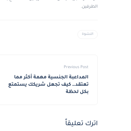
الطرفين.
النشوة
Previous Post
المداعبة الجنسية مهمة أكثر مما
تعتقد… كيف تجعل شريكك يستمتع
بكل لحظة
اترك تعليقاً