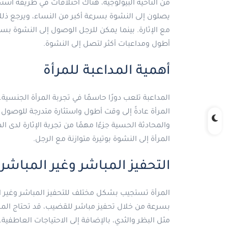
من الناحية البيولوجية، هناك اختلافات في طريقة استج
يصلون إلى النشوة بسرعة أكبر من النساء، ويرجع ذل
مع الإثارة. بينما يمكن للرجل الوصول إلى النشوة بسر
أطول ومداعبات أكثر لتصل إلى النشوة.
أهمية المداعبة للمرأة
المداعبة تلعب دورًا حاسمًا في تجربة المرأة الجنس
المرأة عادةً إلى وقت أطول واستثارة متدرجة للوصول إ
والمحادثة الحسية جزءًا مهمًا من تجربة الإثارة لدى ا
المرأة إلى النشوة بوتيرة متوازنة مع الرجل.
التحفيز المباشر وغير المباشر
المرأة تستجيب بشكل مختلف للتحفيز المباشر وغير ال
بسرعة من خلال تحفيز مباشر للقضيب، قد تحتاج المر
مثل البظر والثدي، بالإضافة إلى الاحتياجات العاطفية