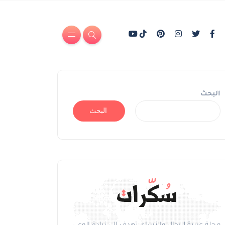
البحث
البحث