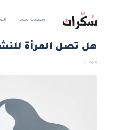
وضعيات الجنس
الص
هل تصل المرأة للنشو
منوعات