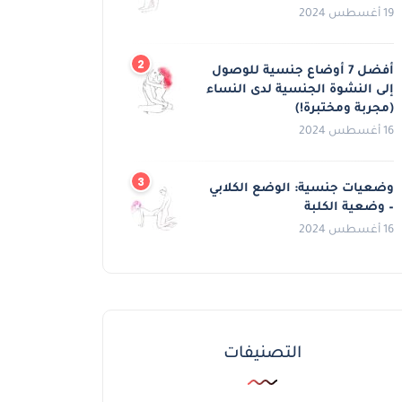
19 أغسطس 2024
أفضل 7 أوضاع جنسية للوصول
إلى النشوة الجنسية لدى النساء
(مجربة ومختبرة!)
16 أغسطس 2024
وضعيات جنسية: الوضع الكلابي
– وضعية الكلبة
16 أغسطس 2024
التصنيفات