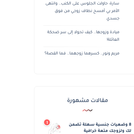
سارة: حاولت الجلوس على الكنب.. وانتهى
الأمر بي أمسح نطاف زوجي من فوق
جسدي
ميادة وزوجها.. كيف تحولا إلى سر ضحكة
العائلة!
مريم ونور.. كسرهما زوجهما.. فما القصة؟
مقالات مشهورة
8 وضعيات جنسية سهلة تضمن
لك ولزوجك متعة خرافية