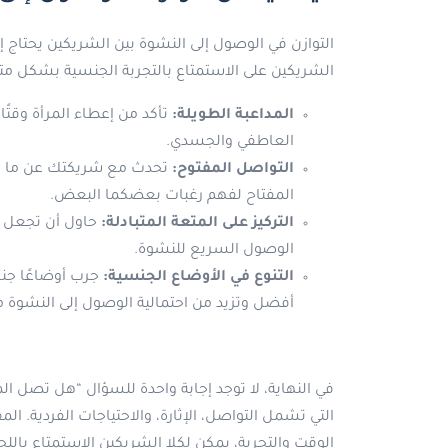
التوازن في الوصول إلى النشوة بين الشريكين يحتاج
الشريكين على الاستمتاع بالتجربة الجنسية بشكل متس
المداعبة الطويلة:
تأكد من إعطاء المرأة وقتًا 
العاطفي والجسدي.
التواصل المفتوح:
تحدث مع شريكتك عن ما تح
المفتاح لفهم رغبات بعضكما البعض.
التركيز على المتعة المتبادلة:
حاول أن تجعل الت
الوصول السريع للنشوة.
التنوع في الأوضاع الجنسية:
جرب أوضاعًا جنس
أفضل وتزيد من احتمالية الوصول إلى النشوة مع
في النهاية، لا توجد إجابة واحدة للسؤال “هل تصل ال
التي تشمل التواصل، الإثارة، والاحتياجات الفردية. ال
الوقت والتجربة، يمكن لكلا الشريكين الاستمتاع با