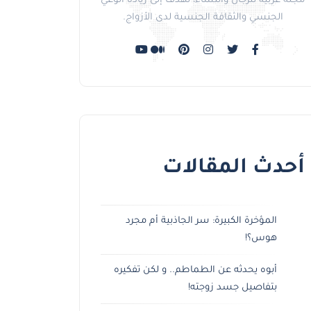
مجلة عربية للرجال والنساء، تهدف إلى زيادة الوعي
الجنسي والثقافة الجنسية لدى الأزواج.
أحدث المقالات
المؤخرة الكبيرة: سر الجاذبية أم مجرد
هوس؟!
أبوه يحدثه عن الطماطم.. و لكن تفكيره
بتفاصيل جسد زوجته!