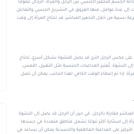
ابة الجسم للتحفيز الجنسي بين الرجل والمرأة. الرجال عمومًا
ك إلى عدة عوامل، منها الفروق في التشريح الجنسي والتفاعل
عة نسبية من خلال التحفيز المباشر، قد تحتاج المرأة إلى وقت
ية. على عكس الرجل الذي قد يصل للنشوة بشكل أسرع، تحتاج
لى النشوة. تُعتبر المداعبات الجنسية مثل التقبيل، اللمس،
لمرأة. إذا تم إعطاء الوقت الكافي لهذا الجانب، يمكن أن تصل
مباشر مقارنة بالرجل. في حين أن الرجل قد يصل إلى النشوة
أة إلى استثارة أكثر تنوعًا تشمل مناطق متعددة في جسدها
. التركيز على المداعبة العاطفية والجسدية يمكن أن يساعد في