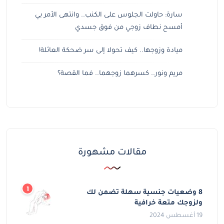
سارة: حاولت الجلوس على الكنب.. وانتهى الأمر بي
أمسح نطاف زوجي من فوق جسدي
ميادة وزوجها.. كيف تحولا إلى سر ضحكة العائلة!
مريم ونور.. كسرهما زوجهما.. فما القصة؟
مقالات مشهورة
8 وضعيات جنسية سهلة تضمن لك
ولزوجك متعة خرافية
19 أغسطس 2024