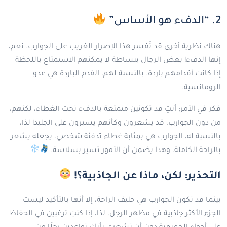
2. “الدفء هو الأساس”
هناك نظرية أخرى قد تُفسر هذا الإصرار الغريب على الجوارب. نعم،
إنها الدفء! بعض الرجال ببساطة لا يمكنهم الاستمتاع باللحظة
إذا كانت أقدامهم باردة. بالنسبة لهم، القدم الباردة هي عدو
الرومانسية.
فكر في الأمر: أنتِ قد تكونين متمتعة بالدفء تحت الغطاء، لكنهم،
من دون الجوارب، قد يشعرون وكأنهم يسيرون على الجليد! لذا،
بالنسبة له، الجوارب هي بمثابة غطاء تدفئة شخصي، يجعله يشعر
بالراحة الكاملة، وهذا يضمن أن الأمور تسير بسلاسة.
التحذير: لكن، ماذا عن الجاذبية؟!
بينما قد تكون الجوارب هي حليف الراحة، إلا أنها بالتأكيد ليست
الجزء الأكثر جاذبية في مظهر الرجل. لذا، إذا كنتِ ترغبين في الحفاظ