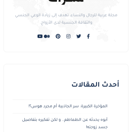
مجلة عربية للرجال والنساء، تهدف إلى زيادة الوعي الجنسي
والثقافة الجنسية لدى الأزواج.
أحدث المقالات
المؤخرة الكبيرة: سر الجاذبية أم مجرد هوس؟!
أبوه يحدثه عن الطماطم.. و لكن تفكيره بتفاصيل
جسد زوجته!