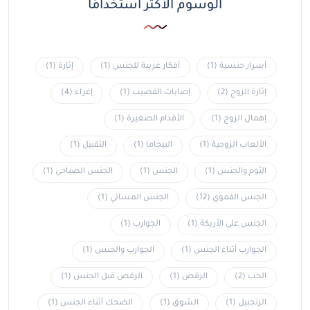
الوسوم الأكثر استخدامًا
أسرار جنسية
(1)
أفكار غريبة للجنس
(1)
إثارة
(1)
إثارة الزوج
(2)
إصابات القضيب
(1)
إغراء
(4)
إهمال الزوج
(1)
الأقدام الصغيرة
(1)
الألعاب الزوجية
(1)
البيجاما
(1)
التقبيل
(1)
الثوم والجنس
(1)
الجنس
(1)
الجنس الصباحي
(1)
الجنس الفموي
(12)
الجنس المسائي
(1)
الجنس على الأريكة
(1)
الجوارب
(1)
الجوارب أثناء الجنس
(1)
الجوارب والجنس
(1)
الحب
(2)
الرقص
(1)
الرقص قبل الجنس
(1)
الزنجبيل
(1)
الشوق
(1)
الضحك أثناء الجنس
(1)