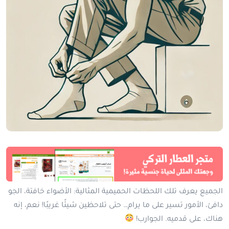
الجميع يعرف تلك اللحظات الحميمية المثالية: الأضواء خافتة، الجو
دافئ، الأمور تسير على ما يرام… حتى تلاحظين شيئًا غريبًا! نعم، إنه
هناك، على قدميه. الجوارب!