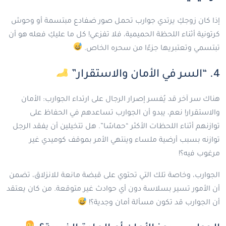
إذا كان زوجكِ يرتدي جوارب تحمل صور ضفادع مبتسمة أو وحوش
كرتونية أثناء اللحظة الحميمية، فلا تفزعي! كل ما عليكِ فعله هو أن
تبتسمي وتعتبريها جزءًا من سحره الخاص.
4. “السر في الأمان والاستقرار”
هناك سر آخر قد يُفسر إصرار الرجال على ارتداء الجوارب: الأمان
والاستقرار! نعم، يبدو أن الجوارب تساعدهم في الحفاظ على
توازنهم أثناء اللحظات الأكثر “حماسًا”. هل تتخيلين أن يفقد الرجل
توازنه بسبب أرضية ملساء وينتهي الأمر بموقف كوميدي غير
مرغوب فيه؟!
الجوارب، وخاصة تلك التي تحتوي على قبضة مانعة للانزلاق، تضمن
أن الأمور تسير بسلاسة دون أي حوادث غير متوقعة. من كان يعتقد
أن الجوارب قد تكون مسألة أمان وجدية؟!