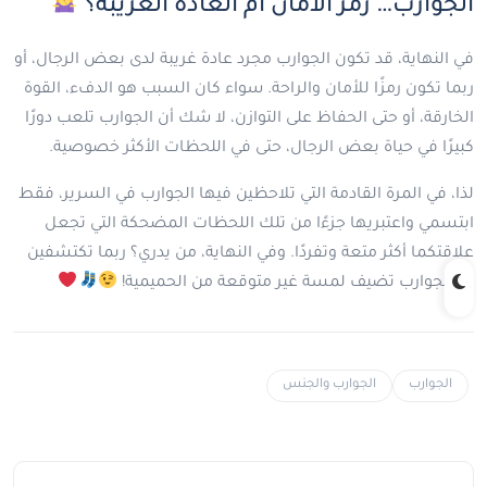
الجوارب… رمز الأمان أم العادة الغريبة؟
في النهاية، قد تكون الجوارب مجرد عادة غريبة لدى بعض الرجال، أو
ربما تكون رمزًا للأمان والراحة. سواء كان السبب هو الدفء، القوة
الخارقة، أو حتى الحفاظ على التوازن، لا شك أن الجوارب تلعب دورًا
كبيرًا في حياة بعض الرجال، حتى في اللحظات الأكثر خصوصية.
لذا، في المرة القادمة التي تلاحظين فيها الجوارب في السرير، فقط
ابتسمي واعتبريها جزءًا من تلك اللحظات المضحكة التي تجعل
علاقتكما أكثر متعة وتفردًا. وفي النهاية، من يدري؟ ربما تكتشفين
أن الجوارب تضيف لمسة غير متوقعة من الحميمية!
الجوارب
الجوارب والجنس