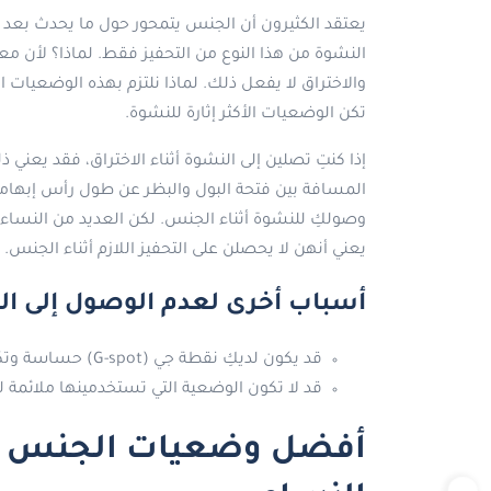
يعتقد الكثيرون أن الجنس يتمحور حول ما يحدث بعد
النشوة من هذا النوع من التحفيز فقط. لماذا؟ لأن م
والاختراق لا يفعل ذلك. لماذا نلتزم بهذه الوضعيات 
تكن الوضعيات الأكثر إثارة للنشوة.
إذا كنتِ تصلين إلى النشوة أثناء الاختراق، فقد يع
المسافة بين فتحة البول والبظر عن طول رأس إبهام
وصولكِ للنشوة أثناء الجنس. لكن العديد من النساء
يعني أنهن لا يحصلن على التحفيز اللازم أثناء الجنس.
أسباب أخرى لعدم الوصول إلى ال
قد يكون لديكِ نقطة جي (G-spot) حساسة وتكونين في وضعيات تحفز هذه النقطة.
قد لا تكون الوضعية التي تستخدمينها ملائمة ل
أفضل وضعيات الجنس لت