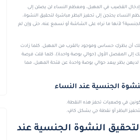
 إدخال القضيب في المهبل، ومعظم النساء لن يصلن إلى
عظم النساء يحتجن إلى تحفيز البظر مباشرة لتحقيق النشوة،
الجنسية؟ لأنها ما نراه على الشاشة أو نسمع عنه، حتى وإن لم
ني ذلك أن بظركِ حساس وموجود بالقرب من المهبل. كلما زادت
ك إلى المفصل الأول (حوالي بوصة واحدة)، كلما قلت فرصة
 لديهن بظر يبعد حوالي بوصة واحدة عن فتحة المهبل، مما
نشوة الجنسية عند النساء
تحفيز البظر أو نقطة جي بشكل كافٍ.
حقيق النشوة الجنسية عند