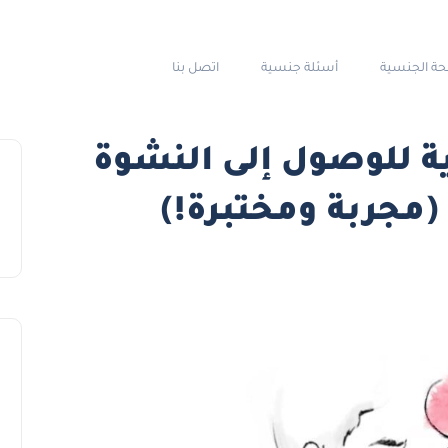
حة الجنسية
أسئلة جنسية
اتصل بنا
نسية للوصول إلى النشوة
(مجربة ومختبرة!)