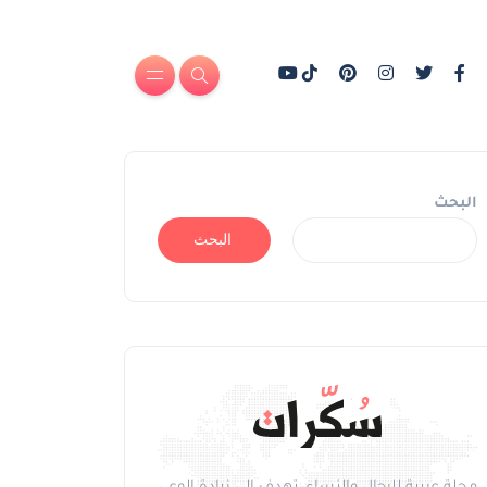
البحث
البحث