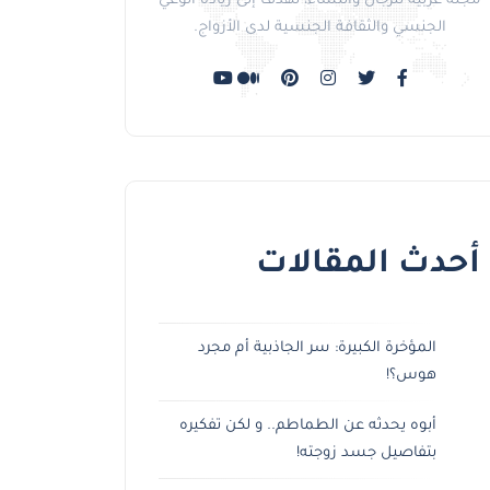
مجلة عربية للرجال والنساء، تهدف إلى زيادة الوعي
الجنسي والثقافة الجنسية لدى الأزواج.
أحدث المقالات
المؤخرة الكبيرة: سر الجاذبية أم مجرد
هوس؟!
أبوه يحدثه عن الطماطم.. و لكن تفكيره
بتفاصيل جسد زوجته!