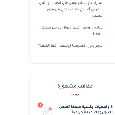
سارة: حاولت الجلوس على الكنب.. وانتهى
الأمر بي أمسح نطاف زوجي من فوق
جسدي
ميادة وزوجها.. كيف تحولا إلى سر ضحكة
العائلة!
مريم ونور.. كسرهما زوجهما.. فما القصة؟
مقالات مشهورة
8 وضعيات جنسية سهلة تضمن
لك ولزوجك متعة خرافية