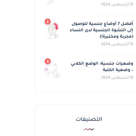
19 أغسطس 2024
أفضل 7 أوضاع جنسية للوصول
إلى النشوة الجنسية لدى النساء
(مجربة ومختبرة!)
16 أغسطس 2024
وضعيات جنسية: الوضع الكلابي
– وضعية الكلبة
16 أغسطس 2024
التصنيفات