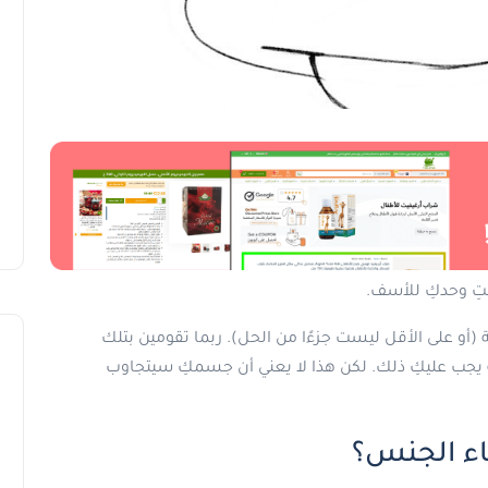
تِ وحدكِ للأسف.
(أو على الأقل ليست جزءًا من الحل). ربما تقومين بتلك
ه يجب عليكِ ذلك. لكن هذا لا يعني أن جسمكِ سيتجاوب
ناء الجنس؟