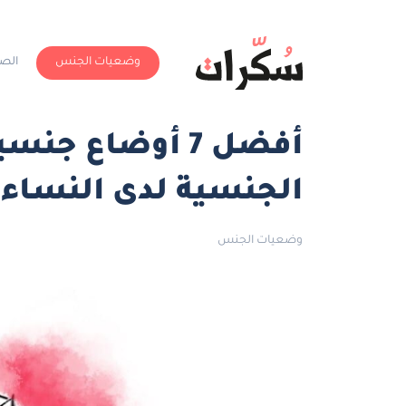
وضعيات الجنس
الص
أفضل 7 أوضاع ج
الجنسية لدى النساء 
وضعيات الجنس