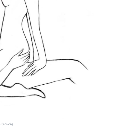
وضعيات 