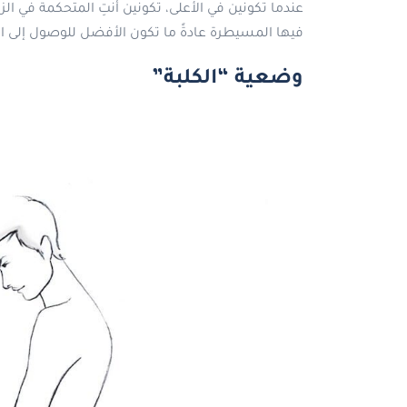
عندما تكونين في الأعلى، تكونين أنتِ المتحكمة في ا
فيها المسيطرة عادةً ما تكون الأفضل للوصول إلى ا
وضعية “الكلبة”