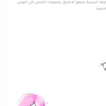
لزاوية، السرعة، وعمق الاختراق. وضعيات الجنس التي تكونين
لنشوة.