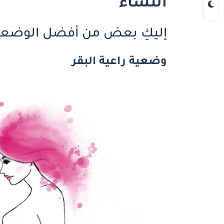
النساء
إليكِ بعض من أفضل الوضعيا
وضعية راعية البقر