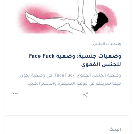
وضعيات الجنس
وضعيات جنسية: وضعية Face Fuck
للجنس الفموي
وضعية الجنس الفموي "Face Fuck" هي وضعية يكون
فيها شريككِ في موقع السيطرة والتحكم الكبير…
البحث