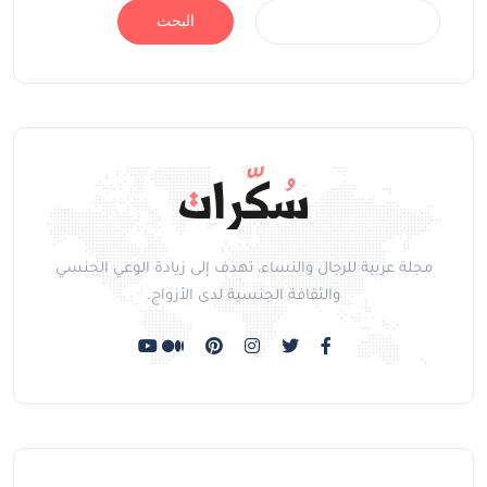
البحث
مجلة عربية للرجال والنساء، تهدف إلى زيادة الوعي الجنسي
والثقافة الجنسية لدى الأزواج.