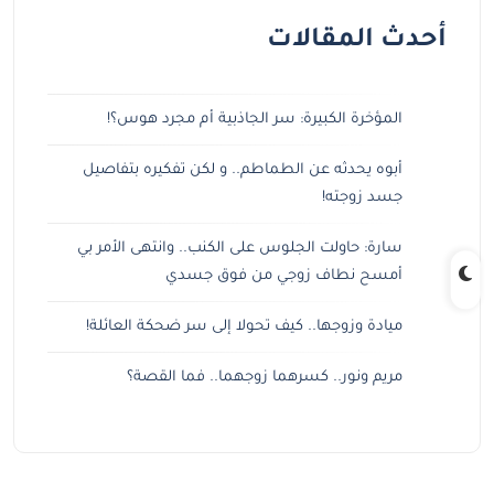
أحدث المقالات
المؤخرة الكبيرة: سر الجاذبية أم مجرد هوس؟!
أبوه يحدثه عن الطماطم.. و لكن تفكيره بتفاصيل
جسد زوجته!
سارة: حاولت الجلوس على الكنب.. وانتهى الأمر بي
أمسح نطاف زوجي من فوق جسدي
ميادة وزوجها.. كيف تحولا إلى سر ضحكة العائلة!
مريم ونور.. كسرهما زوجهما.. فما القصة؟