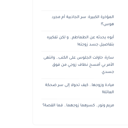
المؤخرة الكبيرة: سر الجاذبية أم مجرد
هوس؟!
أبوه يحدثه عن الطماطم.. و لكن تفكيره
بتفاصيل جسد زوجته!
سارة: حاولت الجلوس على الكنب.. وانتهى
الأمر بي أمسح نطاف زوجي من فوق
جسدي
ميادة وزوجها.. كيف تحولا إلى سر ضحكة
العائلة!
مريم ونور.. كسرهما زوجهما.. فما القصة؟