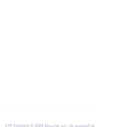
تم التصميم بكل حب بواسطة SYR Solutions © 2024