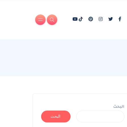
البحث
البحث