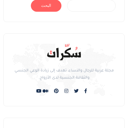
البحث
مجلة عربية للرجال والنساء، تهدف إلى زيادة الوعي الجنسي
والثقافة الجنسية لدى الأزواج.